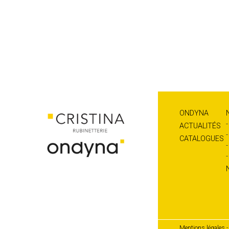
ONDYNA
ACTUALITÉS
CATALOGUES
Mentions légales