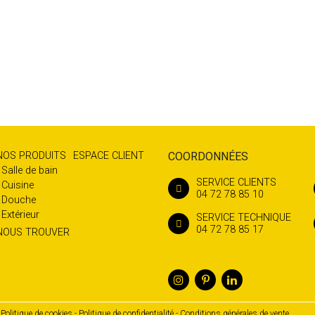
NOS PRODUITS
ESPACE CLIENT
COORDONNÉES
Salle de bain
SERVICE CLIENTS
Cuisine
04 72 78 85 10
Douche
Extérieur
SERVICE TECHNIQUE
04 72 78 85 17
NOUS TROUVER
Politique de cookies
Politique de confidentialité
Conditions générales de vente