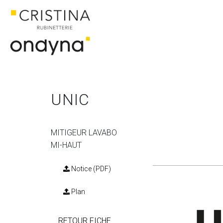
ACCUEIL
CATALOGUE
UNIC
UNIC
MITIGEUR LAVABO
MI-HAUT
Notice (PDF)
Plan
RETOUR FICHE