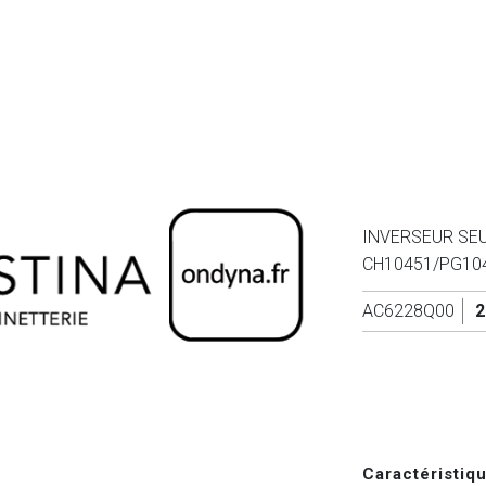
INVERSEUR SE
CH10451/PG10
AC6228Q00
2
Caractéristiq