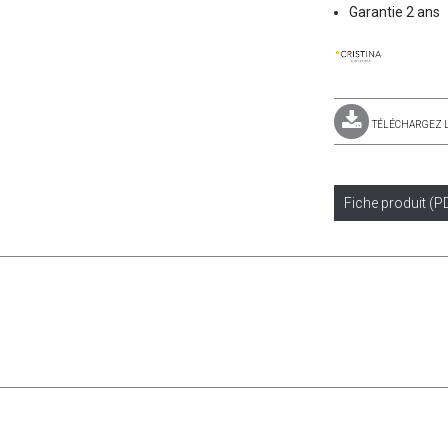
Garantie 2 ans
TÉLÉCHARGEZ 
Fiche produit (P