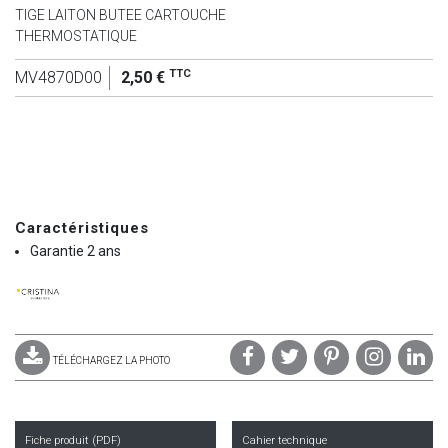
TIGE LAITON BUTEE CARTOUCHE
THERMOSTATIQUE
TTC
MV4870D00
2,50 €
Caractéristiques
Garantie 2 ans
TÉLÉCHARGEZ LA PHOTO
Fiche produit (PDF)
Cahier technique