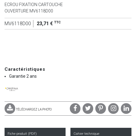
ECROU FIXATION CARTOUCHE
OUVERTURE MV6118D00
TTC
MV6118D00
23,71 €
Caractéristiques
Garantie 2 ans
TÉLÉCHARGEZ LA PHOTO
Fiche produit (PDF)
Cahier technique