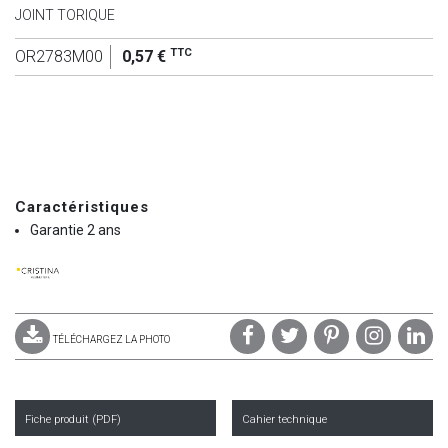
JOINT TORIQUE
TTC
OR2783M00
0,57 €
Caractéristiques
Garantie 2 ans
TÉLÉCHARGEZ LA PHOTO
Fiche produit (PDF)
Cahier technique