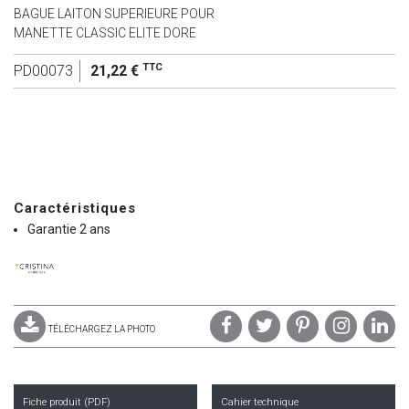
BAGUE LAITON SUPERIEURE POUR
MANETTE CLASSIC ELITE DORE
TTC
PD00073
21,22 €
Caractéristiques
Garantie 2 ans
TÉLÉCHARGEZ LA PHOTO
Fiche produit (PDF)
Cahier technique