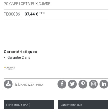
POIGNEE LOFT VIEUX CUIVRE
TTC
PD00086
37,44 €
Caractéristiques
Garantie 2 ans
TÉLÉCHARGEZ LA PHOTO
Fiche produit (PDF)
Cahier technique