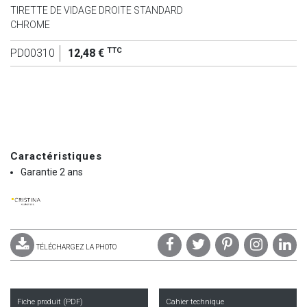
TIRETTE DE VIDAGE DROITE STANDARD
CHROME
TTC
PD00310
12,48 €
Caractéristiques
Garantie 2 ans
TÉLÉCHARGEZ LA PHOTO
Fiche produit (PDF)
Cahier technique