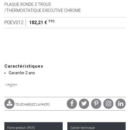
PLAQUE RONDE 2 TROUS
/THERMOSTATIQUE EXECUTIVE CHROME
TTC
PDEV012
182,21 €
Caractéristiques
Garantie 2 ans
TÉLÉCHARGEZ LA PHOTO
Fiche produit (PDF)
Cahier technique