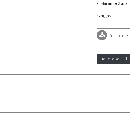
Garantie 2 ans
TÉLÉCHARGEZ 
Fiche produit (P