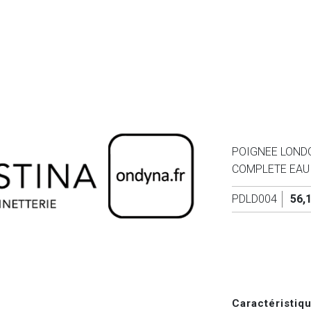
POIGNEE LOND
COMPLETE EAU
PDLD004
56,
Caractéristiq