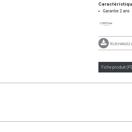
Caractéristiq
Garantie 2 ans
TÉLÉCHARGEZ 
Fiche produit (P