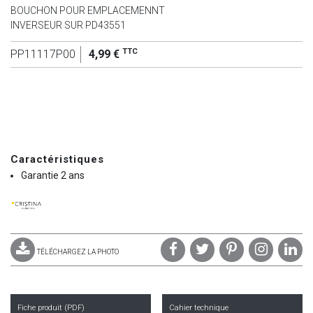
BOUCHON POUR EMPLACEMENNT
INVERSEUR SUR PD43551
TTC
PP11117P00
4,99 €
Caractéristiques
Garantie 2 ans
TÉLÉCHARGEZ LA PHOTO
Fiche produit (PDF)
Cahier technique