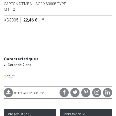
CARTON D'EMBALLAGE XS3005 TYPE
CH112
TTC
XS3005
22,46 €
Caractéristiques
Garantie 2 ans
TÉLÉCHARGEZ LA PHOTO
Fiche produit (PDF)
Cahier technique