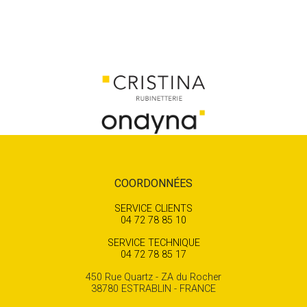
COORDONNÉES
SERVICE CLIENTS
04 72 78 85 10
SERVICE TECHNIQUE
04 72 78 85 17
450 Rue Quartz - ZA du Rocher
38780 ESTRABLIN - FRANCE