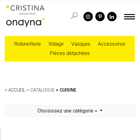
Robinetterie
Vidage
Vasques
Accessoires
Pièces détachées
ACCUEIL
CATALOGUE
CUISINE
Choisissez une catégorie