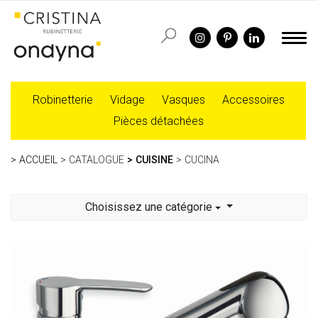
Robinetterie
Vidage
Vasques
Accessoires
Pièces détachées
ACCUEIL
CATALOGUE
CUISINE
CUCINA
Choisissez une catégorie