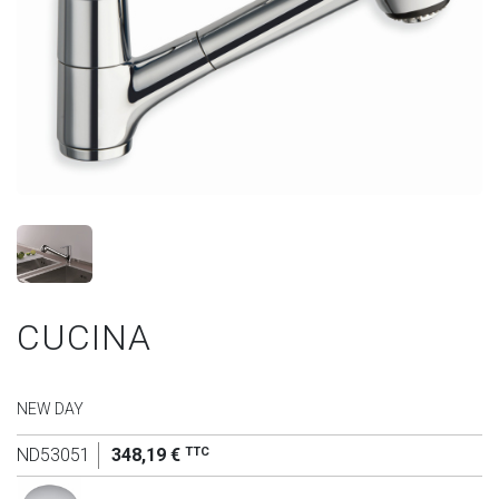
CUCINA
NEW DAY
TTC
ND53051
348,19 €