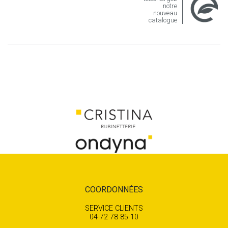
notre
nouveau
catalogue
COORDONNÉES
SERVICE CLIENTS
04 72 78 85 10