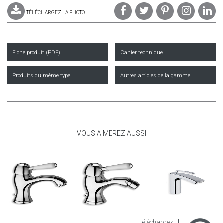
TÉLÉCHARGEZ LA PHOTO
Fiche produit (PDF)
Cahier technique
Produits du même type
Autres articles de la gamme
VOUS AIMEREZ AUSSI
téléchargez