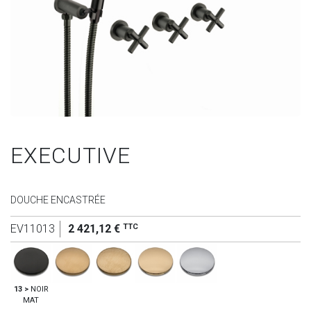
EXECUTIVE
DOUCHE ENCASTRÉE
TTC
EV11013
2 421,12 €
13 >
NOIR
MAT