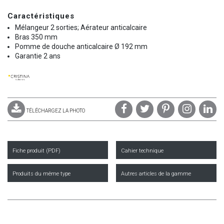
Caractéristiques
Mélangeur 2 sorties; Aérateur anticalcaire
Bras 350 mm
Pomme de douche anticalcaire Ø 192 mm
Garantie 2 ans
TÉLÉCHARGEZ LA PHOTO
Fiche produit (PDF)
Cahier technique
Produits du même type
Autres articles de la gamme