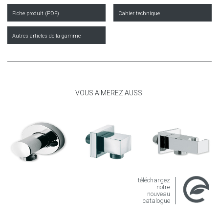
Fiche produit (PDF)
Cahier technique
Autres articles de la gamme
VOUS AIMEREZ AUSSI
téléchargez
notre
nouveau
catalogue