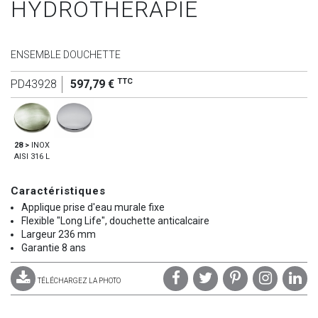
HYDROTHERAPIE
ENSEMBLE DOUCHETTE
TTC
PD43928
597,79 €
28 >
INOX
AISI 316 L
Caractéristiques
Applique prise d'eau murale fixe
Flexible "Long Life", douchette anticalcaire
Largeur 236 mm
Garantie 8 ans
TÉLÉCHARGEZ LA PHOTO