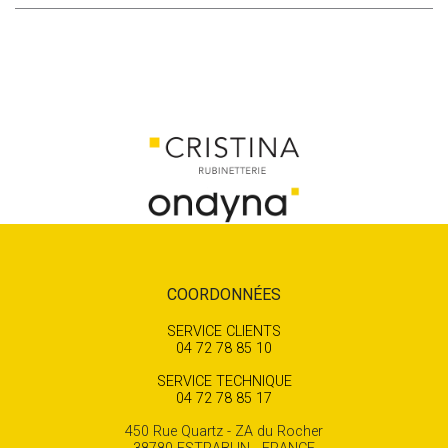
COORDONNÉES
SERVICE CLIENTS
04 72 78 85 10
SERVICE TECHNIQUE
04 72 78 85 17
450 Rue Quartz - ZA du Rocher