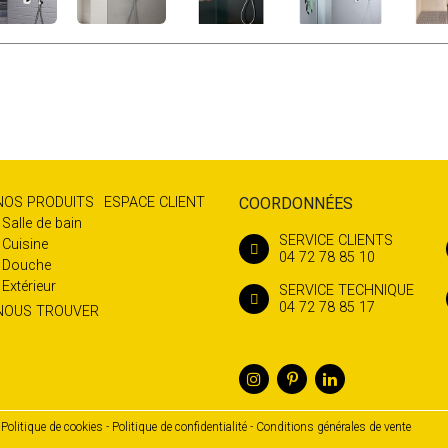
NOS PRODUITS
ESPACE CLIENT
COORDONNÉES
Salle de bain
SERVICE CLIENTS
Cuisine
04 72 78 85 10
Douche
Extérieur
SERVICE TECHNIQUE
04 72 78 85 17
NOUS TROUVER
Politique de cookies
Politique de confidentialité
Conditions générales de vente