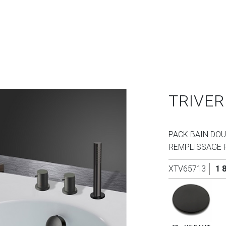
TRIVER
PACK BAIN DO
REMPLISSAGE P
XTV65713
1 