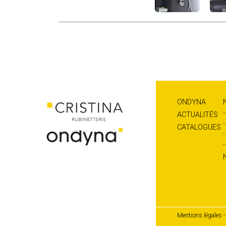
ONDYNA
ACTUALITÉS
CATALOGUES
Mentions légales