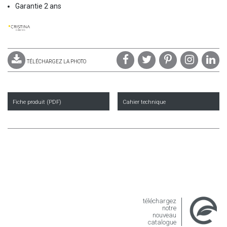
Garantie 2 ans
TÉLÉCHARGEZ LA PHOTO
Fiche produit (PDF)
Cahier technique
téléchargez
notre
nouveau
catalogue