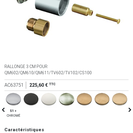
RALLONGE 3 CM POUR
QM602/QM610/QM611/TV602/TV102/CS100
TTC
AC63751
225,60 €
51 >
CHROMÉ
Caractéristiques