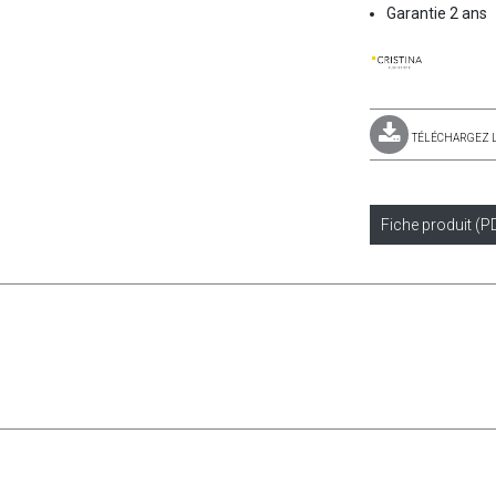
Garantie 2 ans
TÉLÉCHARGEZ 
Fiche produit (P