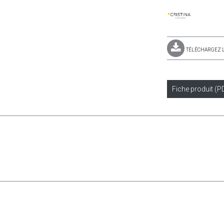
TÉLÉCHARGEZ 
Fiche produit (P