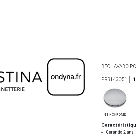
BEC LAVABO P
PR3143Q51
1
51 >
CHROMÉ
Caractéristiq
Garantie 2 ans