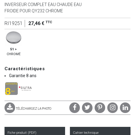
INVERSEUR COMPLET EAU CHAUDE EAU
FROIDE POUR QY232 CHROME
TTC
RI19251
27,46 €
51 >
CHROMÉ
Caractéristiques
Garantie 8 ans
TÉLÉCHARGEZ LA PHOTO
Fiche produit (PDF)
Cahier technique