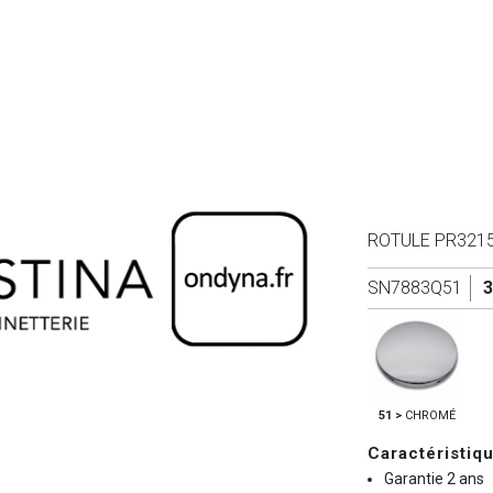
ROTULE PR321
SN7883Q51
3
51 >
CHROMÉ
Caractéristiq
Garantie 2 ans