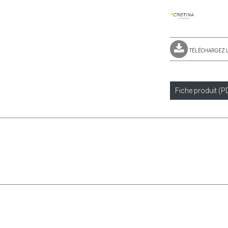
TÉLÉCHARGEZ 
Fiche produit (P