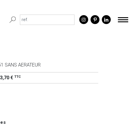
51 SANS AERATEUR
TTC
3,70 €
ues