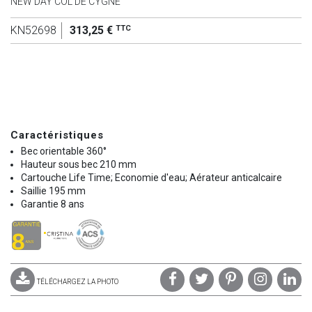
NEW DAY COL DE CYGNE
TTC
KN52698
313,25 €
Caractéristiques
Bec orientable 360°
Hauteur sous bec 210 mm
Cartouche Life Time; Economie d'eau; Aérateur anticalcaire
Saillie 195 mm
Garantie 8 ans
TÉLÉCHARGEZ LA PHOTO