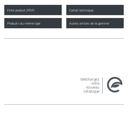
Fiche produit (PDF)
Cahier technique
Produits du même type
Autres articles de la gamme
téléchargez
notre
nouveau
catalogue