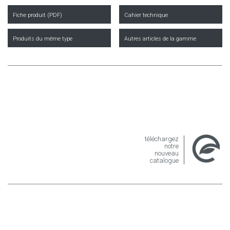
Fiche produit (PDF)
Cahier technique
Produits du même type
Autres articles de la gamme
téléchargez
notre
nouveau
catalogue