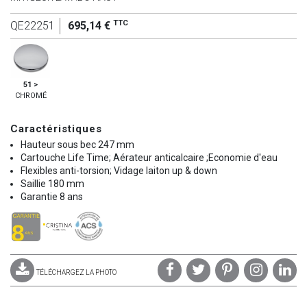
TTC
QE22251
695,14 €
51 >
CHROMÉ
Caractéristiques
Hauteur sous bec 247 mm
Cartouche Life Time; Aérateur anticalcaire ;Economie d'eau
Flexibles anti-torsion; Vidage laiton up & down
Saillie 180 mm
Garantie 8 ans
TÉLÉCHARGEZ LA PHOTO