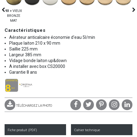
93 >
VIEUX
BRONZE
MAT
Caractéristiques
Aérateur anticalcaire économie d'eau 5l/min
Plaque laiton 210 x 90 mm
Saillie 225 mm
Largeur 385 mm
Vidage bonde laiton up&down
A installer avec box CS20000
Garantie 8 ans
TÉLÉCHARGEZ LA PHOTO
Fiche produit (PDF)
Cahier technique