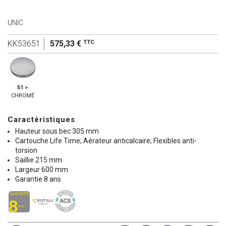
UNIC
TTC
KK53651
575,33 €
51 >
CHROMÉ
Caractéristiques
Hauteur sous bec 305 mm
Cartouche Life Time; Aérateur anticalcaire; Flexibles anti-
torsion
Saillie 215 mm
Largeur 600 mm
Garantie 8 ans