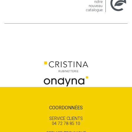
notre
nouveau
catalogue
COORDONNÉES
SERVICE CLIENTS
04 72 78 85 10