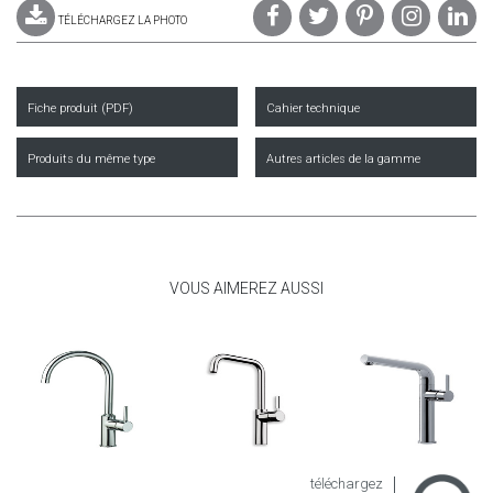
TÉLÉCHARGEZ LA PHOTO
Fiche produit (PDF)
Cahier technique
Produits du même type
Autres articles de la gamme
VOUS AIMEREZ AUSSI
téléchargez