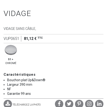
VIDAGE
VIDAGE SANS CÂBLE,
TTC
VUP0651
81,12 €
51 >
CHROMÉ
Caractéristiques
Bouchon plat Up&Down®
Largeur 390 mm
NF
Garantie 99 ans
TÉLÉCHARGEZ LA PHOTO