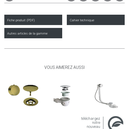
Fiche produit (PDF)
Cahier technique
Autres articles de la gamme
VOUS AIMEREZ AUSSI
téléchargez
notre
nouveau