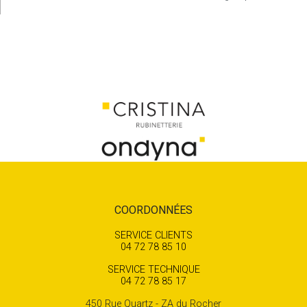
COORDONNÉES
SERVICE CLIENTS
04 72 78 85 10
SERVICE TECHNIQUE
04 72 78 85 17
450 Rue Quartz - ZA du Rocher