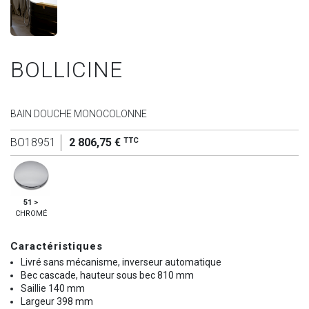
BOLLICINE
BAIN DOUCHE MONOCOLONNE
TTC
BO18951
2 806,75 €
51 >
CHROMÉ
Caractéristiques
Livré sans mécanisme, inverseur automatique
Bec cascade, hauteur sous bec 810 mm
Saillie 140 mm
Largeur 398 mm