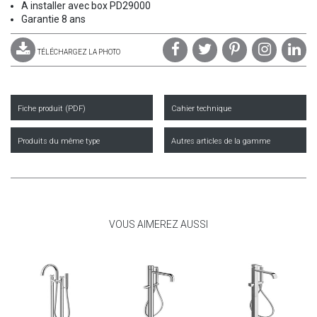
A installer avec box PD29000
Garantie 8 ans
TÉLÉCHARGEZ LA PHOTO
Fiche produit (PDF)
Cahier technique
Produits du même type
Autres articles de la gamme
VOUS AIMEREZ AUSSI