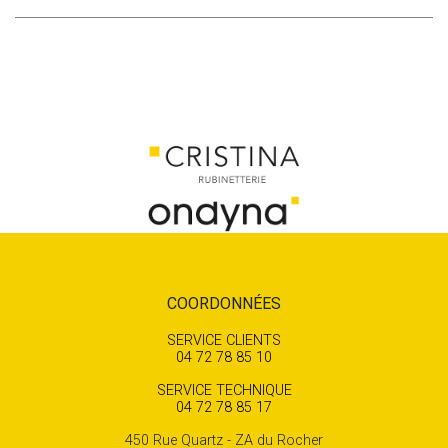
COORDONNÉES
SERVICE CLIENTS
04 72 78 85 10
SERVICE TECHNIQUE
04 72 78 85 17
450 Rue Quartz - ZA du Rocher