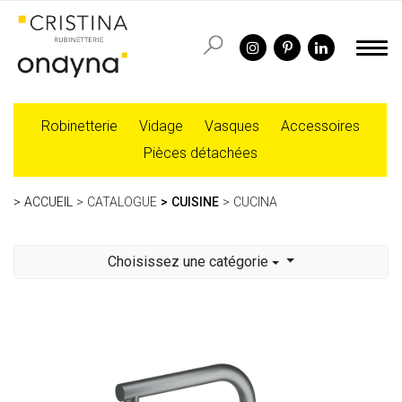
Robinetterie
Vidage
Vasques
Accessoires
Pièces détachées
ACCUEIL
CATALOGUE
CUISINE
CUCINA
Choisissez une catégorie