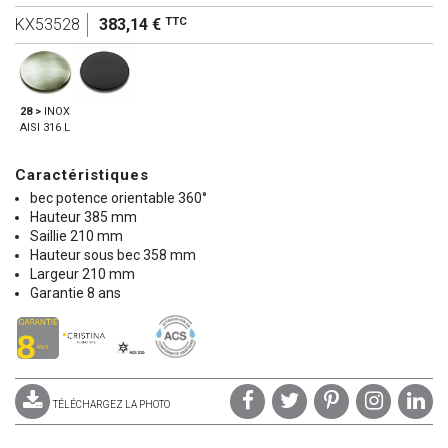
TTC
KX53528
383,14 €
28 >
INOX
AISI 316 L
Caractéristiques
bec potence orientable 360°
Hauteur 385 mm
Saillie 210 mm
Hauteur sous bec 358 mm
Largeur 210 mm
Garantie 8 ans
TÉLÉCHARGEZ LA PHOTO