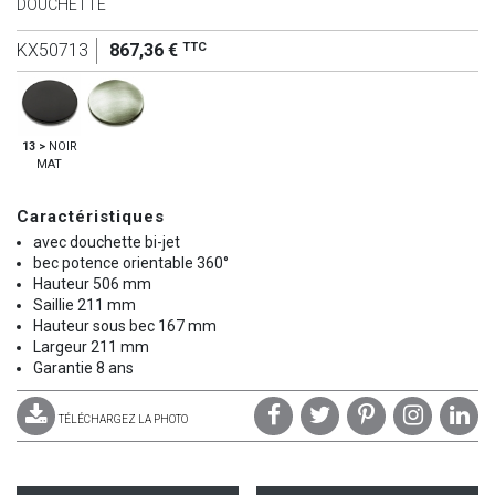
DOUCHETTE
TTC
KX50713
867,36 €
13 >
NOIR
MAT
Caractéristiques
avec douchette bi-jet
bec potence orientable 360°
Hauteur 506 mm
Saillie 211 mm
Hauteur sous bec 167 mm
Largeur 211 mm
Garantie 8 ans
TÉLÉCHARGEZ LA PHOTO