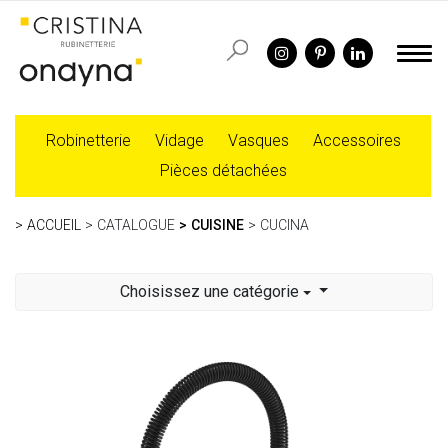
Robinetterie
Vidage
Vasques
Accessoires
Pièces détachées
ACCUEIL
CATALOGUE
CUISINE
CUCINA
Choisissez une catégorie