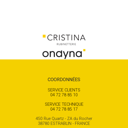
COORDONNÉES
SERVICE CLIENTS
04 72 78 85 10
SERVICE TECHNIQUE
04 72 78 85 17
450 Rue Quartz - ZA du Rocher
38780 ESTRABLIN - FRANCE